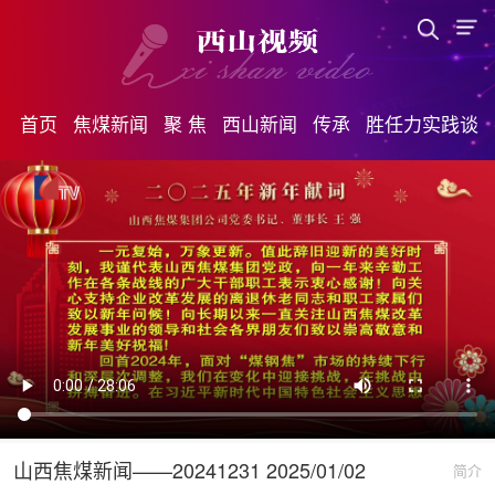
首页
焦煤新闻
聚 焦
西山新闻
传承
胜任力实践谈
山西焦煤新闻——20241231 2025/01/02
简介