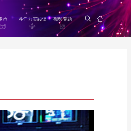
传承
胜任力实践谈
视频专题