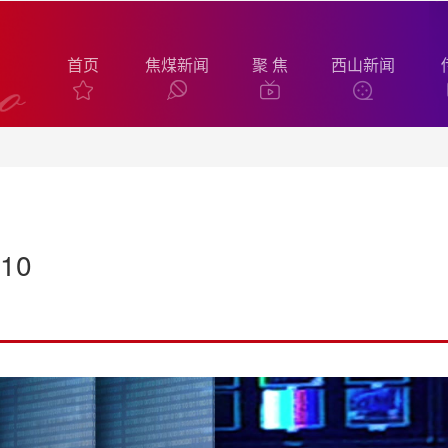
首页
焦煤新闻
聚 焦
西山新闻
10