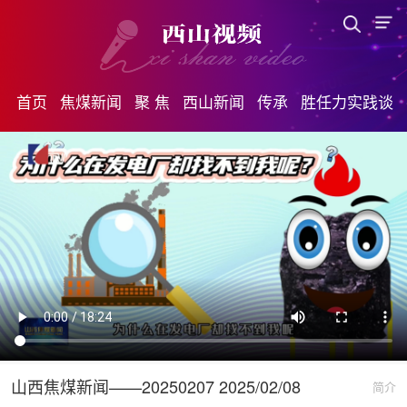
首页
焦煤新闻
聚 焦
西山新闻
传承
胜任力实践谈
山西焦煤新闻——20250207 2025/02/08
简介