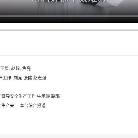
王煜, 赵超, 焦亮
产工作 刘竞 张健 赵志强
矿督导安全生产工作 牛承涛 路璐
全生产关
本台综合报道