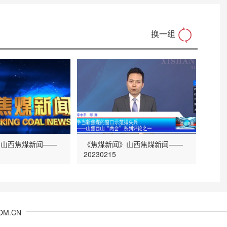
换一组
》山西焦煤新闻——
《焦煤新闻》山西焦煤新闻——
20230215
OM.CN