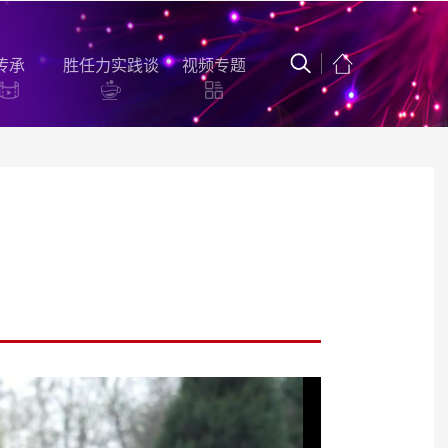
传承
胜任力实践谈
视频专题