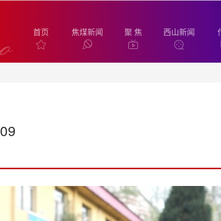
首页
焦煤新闻
聚 焦
西山新闻
09