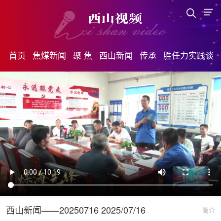
首页
焦煤新闻
聚 焦
西山新闻
传承
胜任力实践谈
西山新闻——20250716 2025/07/16
简介