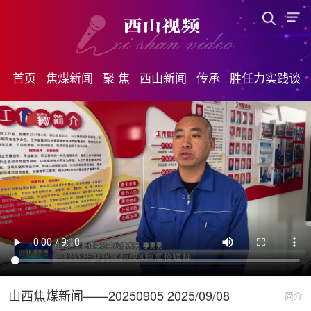
首页
焦煤新闻
聚 焦
西山新闻
传承
胜任力实践谈
山西焦煤新闻——20250905 2025/09/08
简介