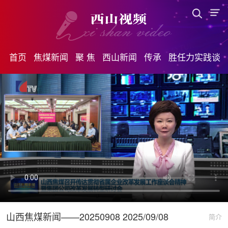
首页
焦煤新闻
聚 焦
西山新闻
传承
胜任力实践谈
山西焦煤新闻——20250908 2025/09/08
简介