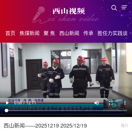
首页
焦煤新闻
聚 焦
西山新闻
传承
胜任力实践谈
西山新闻——20251219 2025/12/19
简介