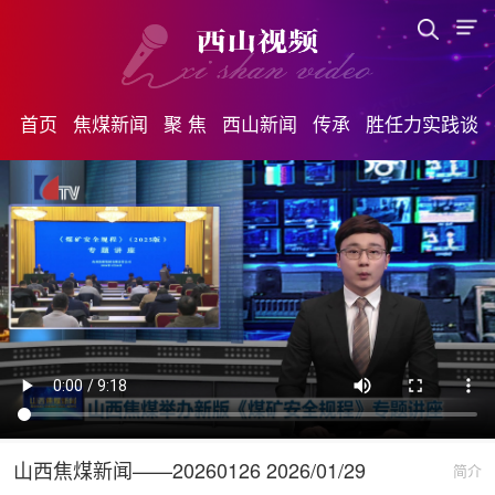
首页
焦煤新闻
聚 焦
西山新闻
传承
胜任力实践谈
山西焦煤新闻——20260126 2026/01/29
简介