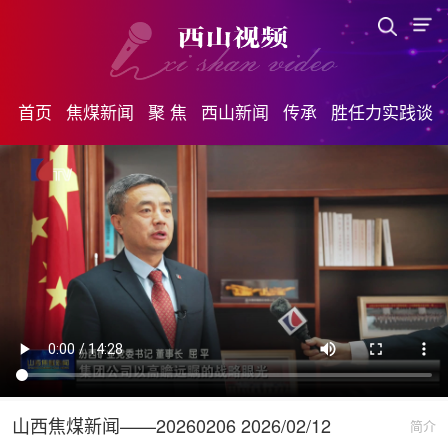
首页
焦煤新闻
聚 焦
西山新闻
传承
胜任力实践谈
山西焦煤新闻——20260206 2026/02/12
简介