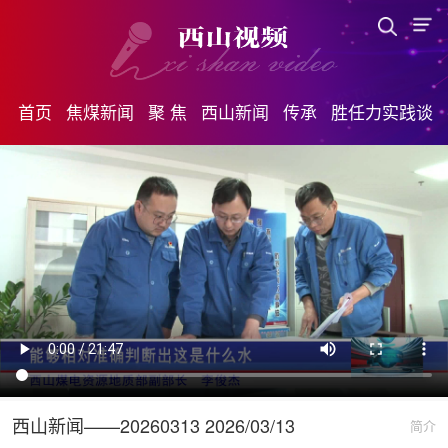
首页
焦煤新闻
聚 焦
西山新闻
传承
胜任力实践谈
西山新闻——20260313 2026/03/13
简介