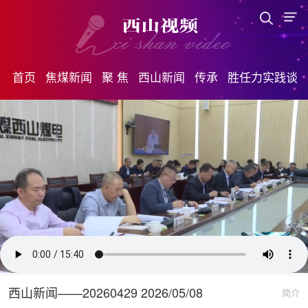
首页
焦煤新闻
聚 焦
西山新闻
传承
胜任力实践谈
西山新闻——20260429 2026/05/08
简介