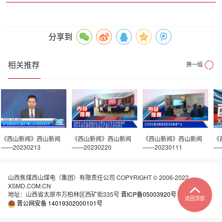
分享到
相关推荐
换一组
《西山新闻》西山新闻
《西山新闻》西山新闻
《西山新闻》西山新闻
《
——20230213
——20230220
——20230111
——
山西焦煤西山煤电（集团）有限责任公司 COPYRIGHT © 2006-2022
XSMD.COM.CN
地址：山西省太原市万柏林区西矿街335号
晋ICP备05003920号
返回顶部
晋公网安备 14019302000101号