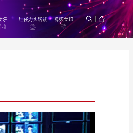
传承
胜任力实践谈
视频专题