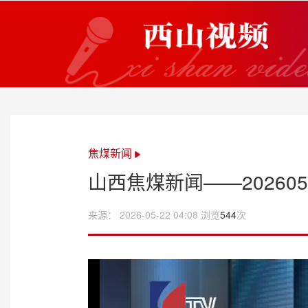
焦煤新闻
山西焦煤新闻——202605
来源： 2026-05-22 04:08 浏览
544
次