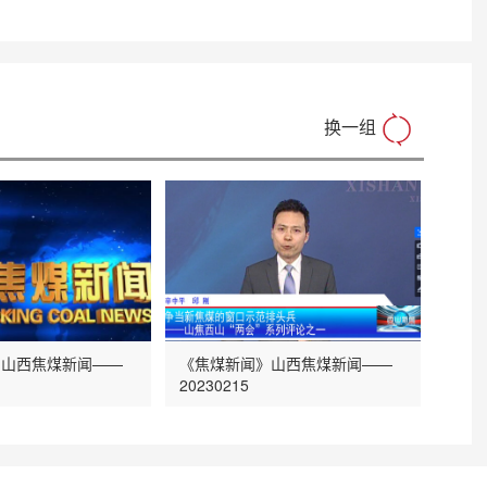
换一组
》山西焦煤新闻——
《焦煤新闻》山西焦煤新闻——
20230215