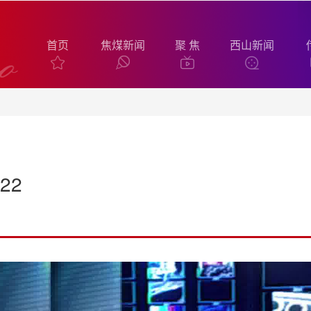
首页
焦煤新闻
聚 焦
西山新闻
22