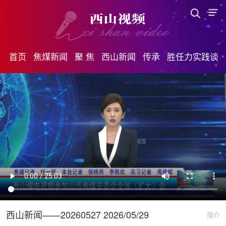
首页
焦煤新闻
聚 焦
西山新闻
传承
胜任力实践谈
西山新闻——20260527 2026/05/29
简介