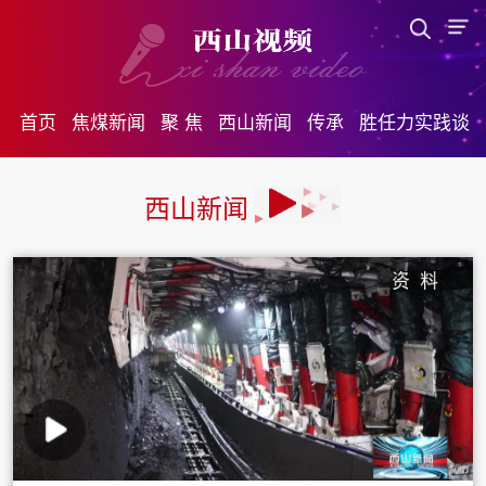
首页
焦煤新闻
聚 焦
西山新闻
传承
胜任力实践谈
西山新闻