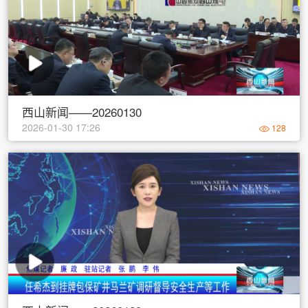
西山新闻——20260130
2026-01-30 17:26
128