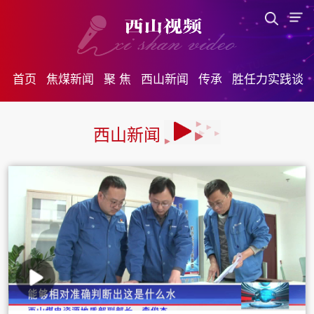
首页
焦煤新闻
聚 焦
西山新闻
传承
胜任力实践谈
西山新闻